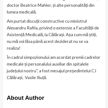
doctor Beatrice Mahler, și alte personalități din
lumea medicală.
Am purtat discuții constructive cu ministrul
Alexandru Rafila, privind o extensie a Facultății de
Asistență Medicală, la Călărași. Așa cum mă știți,
nu mă voi lăsa până acest deziderat nu se va
realiza!
În cadrul simpozionului am acordat premii cadrelor
medicale și personalului auxiliar din spitalele
județului nostru”, a fost mesajul președintelui CJ
Călărași, Vasile Iliuță.
About Author