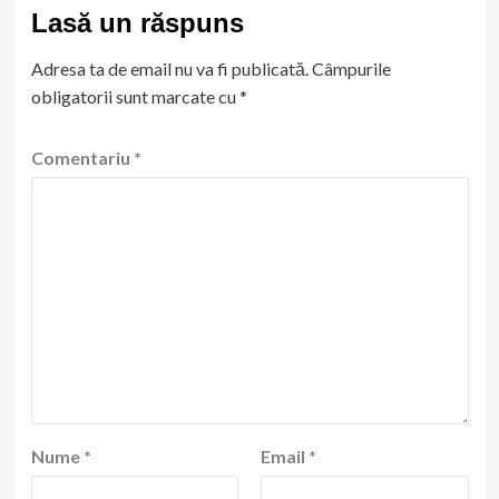
Lasă un răspuns
Adresa ta de email nu va fi publicată.
Câmpurile
obligatorii sunt marcate cu
*
Comentariu
*
Nume
*
Email
*