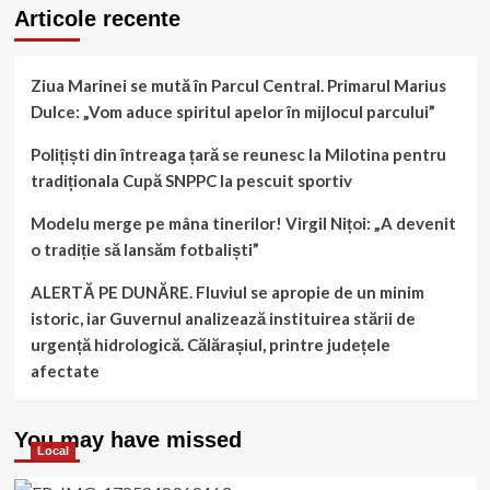
Articole recente
Ziua Marinei se mută în Parcul Central. Primarul Marius
Dulce: „Vom aduce spiritul apelor în mijlocul parcului”
Polițiști din întreaga țară se reunesc la Milotina pentru
tradiționala Cupă SNPPC la pescuit sportiv
Modelu merge pe mâna tinerilor! Virgil Nițoi: „A devenit
o tradiție să lansăm fotbaliști”
ALERTĂ PE DUNĂRE. Fluviul se apropie de un minim
istoric, iar Guvernul analizează instituirea stării de
urgență hidrologică. Călărașiul, printre județele
afectate
You may have missed
Local