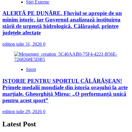
Stiri Externe
ALERTĂ PE DUNĂRE. Fluviul se apropie de un
minim istoric, iar Guvernul analizează instituirea
stării de urgență hidrologică. Călărașiul, printre
județele afectate
edition
iulie 31, 2026
0
Sport
ISTORIE PENTRU SPORTUL CĂLĂRĂȘEAN!
Primele medalii mondiale din istoria orașului la arte
marțiale. Gheorghiță Mirea: „O performanță unică
pentru acest sport”
edition
iulie 29, 2026
0
Latest Post