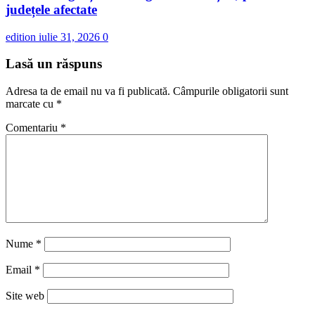
județele afectate
edition
iulie 31, 2026
0
Lasă un răspuns
Adresa ta de email nu va fi publicată.
Câmpurile obligatorii sunt
marcate cu
*
Comentariu
*
Nume
*
Email
*
Site web