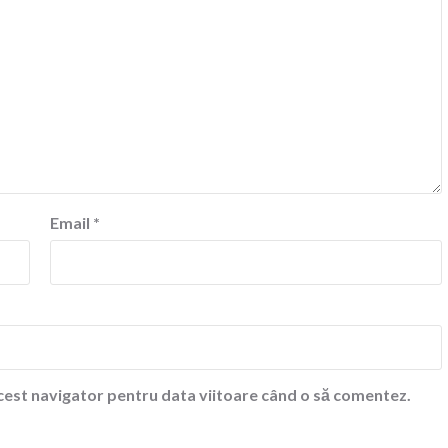
Email
*
acest navigator pentru data viitoare când o să comentez.