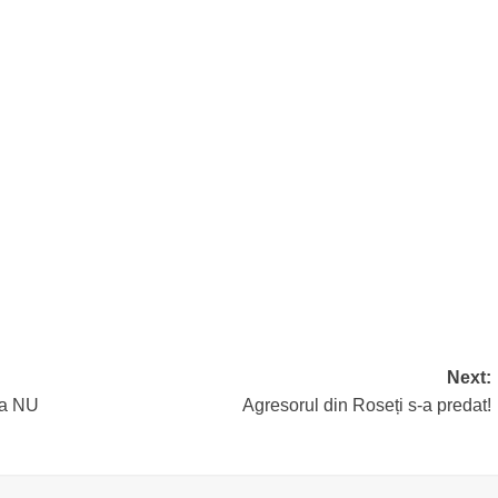
Next:
ea NU
Agresorul din Roseți s-a predat!