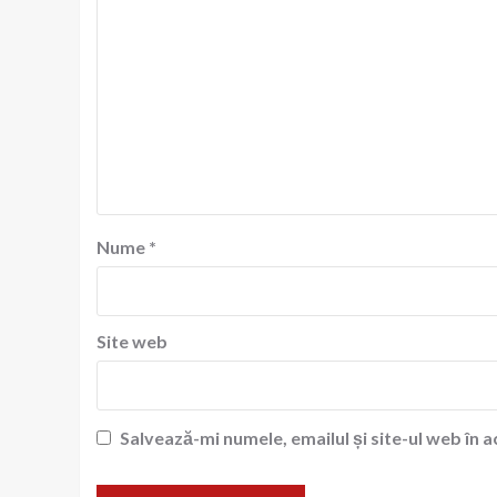
Nume
*
Site web
Salvează-mi numele, emailul și site-ul web în 