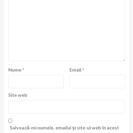
Nume
*
Email
*
Site web
Salvează-mi numele, emailul și site-ul web în acest