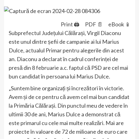
Print 🖨
PDF 📄
eBook 📱
Subprefectul Județului Călărași, Virgil Diaconu
este unul dintre șefii de campanie ai lui Marius
Dulce, actualul Primar pentru alegerile din acest
an. Diaconu a declarat în cadrul conferinței de
presă din 8 februarie a.c. faptul că PSD are cel mai
bun candidat în persoana lui Marius Dulce.
„Suntem bine organizați și încrezători în victorie.
Avem și de ce pentru că avem cel mai bun candidat
la Primăria Călărași. Din punctul meu de vedere în
ultimii 30 de ani, Marius Dulce a demonstrat că
este primarul cu cele mai multe realizări. Mai are
proiecte în valoare de 72 de milioane de euro care