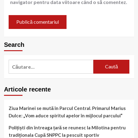
navigator pentru data viitoare când o să comentez.
Search
Caută
după:
Articole recente
Ziua Marinei se mută în Parcul Central. Primarul Marius
Dulce: „Vom aduce spiritul apelor în mijlocul parcului”
Polițiști din întreaga țară se reunesc la Milotina pentru
tradiționala Cupă SNPPC la pescuit sportiv