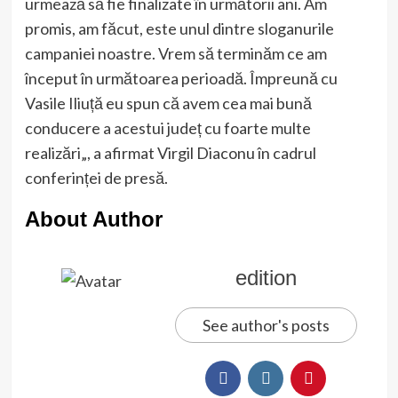
urmează să fie finalizate în următorii ani. Am
promis, am făcut, este unul dintre sloganurile
campaniei noastre. Vrem să terminăm ce am
început în următoarea perioadă. Împreună cu
Vasile Iliuță eu spun că avem cea mai bună
conducere a acestui județ cu foarte multe
realizări„, a afirmat Virgil Diaconu în cadrul
conferinței de presă.
About Author
edition
See author's posts