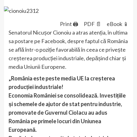
Print 🖨
PDF 📄
eBook 📱
Senatorul Nicușor Cionoiu a atras atenția, în ultima
sa postare pe Facebook, despre faptul că România
se află într-o poziție favorabilă în ceea ce privește
creșterea producției industriale, depășind chiar și
media Uniunii Europene.
„
România este peste media UE la creșterea
producției industriale!
Economia României se consolidează. Investițiile
și schemele de ajutor de stat pentru industrie,
promovate de Guvernul Ciolacu au adus
România pe primele locuri din Uniunea
Europeană.