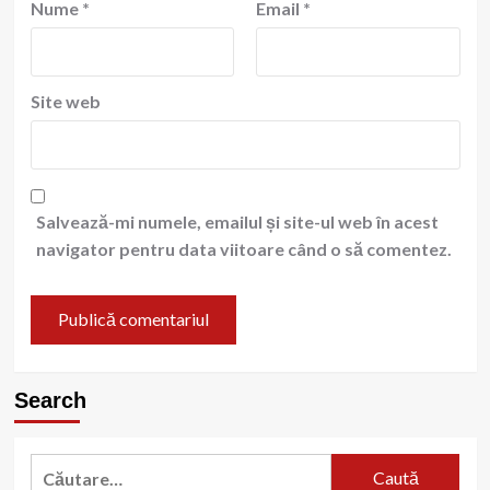
Nume
*
Email
*
Site web
Salvează-mi numele, emailul și site-ul web în acest
navigator pentru data viitoare când o să comentez.
Search
Caută