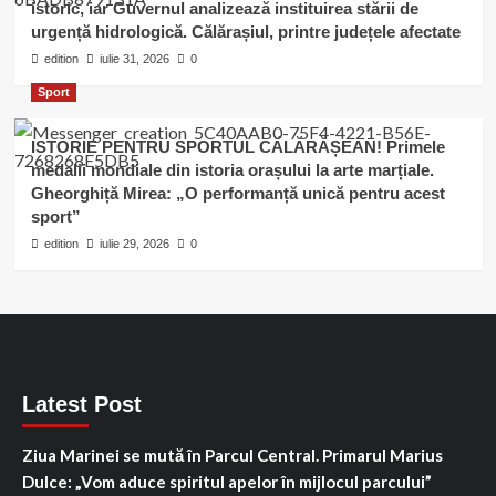
istoric, iar Guvernul analizează instituirea stării de
urgență hidrologică. Călărașiul, printre județele afectate
edition
iulie 31, 2026
0
Sport
ISTORIE PENTRU SPORTUL CĂLĂRĂȘEAN! Primele
medalii mondiale din istoria orașului la arte marțiale.
Gheorghiță Mirea: „O performanță unică pentru acest
sport”
edition
iulie 29, 2026
0
Latest Post
Ziua Marinei se mută în Parcul Central. Primarul Marius
Dulce: „Vom aduce spiritul apelor în mijlocul parcului”