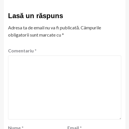
Lasă un răspuns
Adresa ta de email nu va fi publicată.
Câmpurile
obligatorii sunt marcate cu
*
Comentariu
*
Nume
*
Email
*