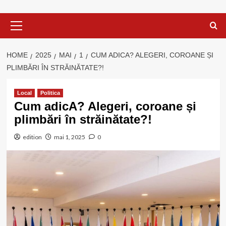
Primary
Menu
HOME
2025
MAI
1
CUM ADICA? ALEGERI, COROANE ȘI
PLIMBĂRI ÎN STRĂINĂTATE?!
Local
Politica
Cum adicA? Alegeri, coroane și
plimbări în străinătate?!
edition
mai 1, 2025
0