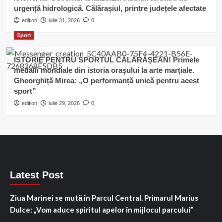
urgență hidrologică. Călărașiul, printre județele afectate
edition
iulie 31, 2026
0
Sport
ISTORIE PENTRU SPORTUL CĂLĂRĂȘEAN! Primele
medalii mondiale din istoria orașului la arte marțiale.
Gheorghiță Mirea: „O performanță unică pentru acest
sport”
edition
iulie 29, 2026
0
Latest Post
Ziua Marinei se mută în Parcul Central. Primarul Marius
Dulce: „Vom aduce spiritul apelor în mijlocul parcului”