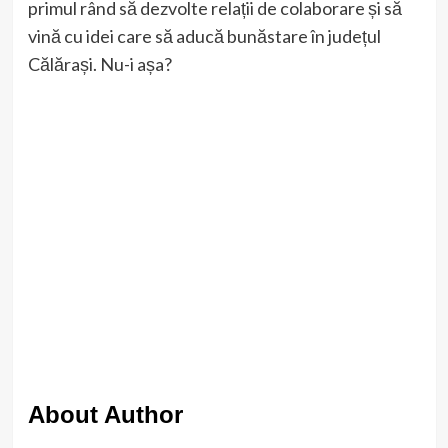
primul rând să dezvolte relații de colaborare și să
vină cu idei care să aducă bunăstare în județul
Călărași. Nu-i așa?
About Author