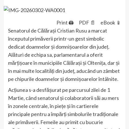
Print 🖨
PDF 📄
eBook 📱
Senatorul de Călărași Cristian Rusu a marcat
începutul primăverii printr-un gest simbolic
dedicat doamnelor și domnișoarelor din județ.
Alături de echipa sa, parlamentarul a oferit
mărțișoare în municipiile Călărași și Oltenița, dar și
în mai multe localități din județ, aducând un zâmbet
pe chipurile doamnelor și domnișoarelor întâlnite.
Acțiunea s-a desfășurat pe parcursul zilei de 1
Martie, când senatorul și colaboratorii săi au mers
în zonele centrale, în piețe și în cartierele
principale pentru a împărți simbolurile tradiționale
ale primăverii. Femeile au primit cu bucurie