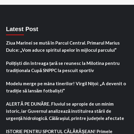
Latest Post
Ziua Marinei se mută în Parcul Central. Primarul Marius
Dulce: „Vom aduce spiritul apelor în mijlocul parcului”
Polițiști din întreaga țară se reunesc la Milotina pentru
tradiționala Cupă SNPPC la pescuit sportiv
Modelu merge pe mâna tinerilor! Virgil Nițoi: „A devenit o
tradiție să lansăm fotbaliști”
ALERTĂ PE DUNĂRE. Fluviul se apropie de un minim
istoric, iar Guvernul analizează instituirea stării de
urgență hidrologică. Călărașiul, printre județele afectate
ISTORIE PENTRU SPORTUL CĂLĂRĂȘEAN! Primele