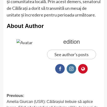
și comunitatea locală. Prin acest demers, senatorul
de Călărași a dorit să transmită un mesaj de
unitate și încredere pentru perioada următoare.
About Author
edition
See author's posts
Post
Previous:
Amelia Giurcan (USR): Călărașiul trebuie să aplice
navigation