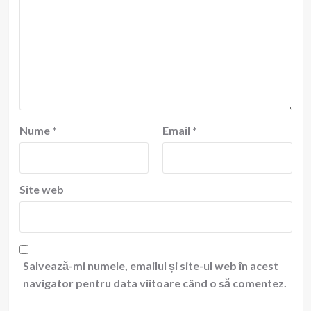
Nume
*
Email
*
Site web
Salvează-mi numele, emailul și site-ul web în acest
navigator pentru data viitoare când o să comentez.