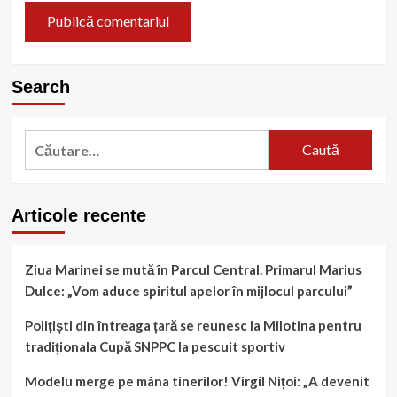
Search
Caută
după:
Articole recente
Ziua Marinei se mută în Parcul Central. Primarul Marius
Dulce: „Vom aduce spiritul apelor în mijlocul parcului”
Polițiști din întreaga țară se reunesc la Milotina pentru
tradiționala Cupă SNPPC la pescuit sportiv
Modelu merge pe mâna tinerilor! Virgil Nițoi: „A devenit