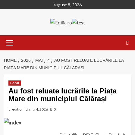
Skip
august 8, 2026
to
content
Primary
Menu
HOME
2026
MAI
4
AU FOST RELUATE LUCRĂRILE LA
PIAȚA MARE DIN MUNICIPIUL CĂLĂRAȘI
Local
Au fost reluate lucrările la Piața
Mare din municipiul Călărași
edition
mai 4, 2026
0