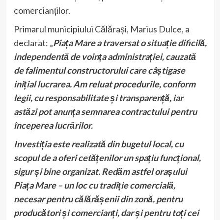
comercianților.
Primarul municipiului Călărași, Marius Dulce, a
declarat: „
Piața Mare a traversat o situație dificilă,
independentă de voința administrației, cauzată
de falimentul constructorului care câștigase
inițial lucrarea. Am reluat procedurile, conform
legii, cu responsabilitate și transparență, iar
astăzi pot anunța semnarea contractului pentru
începerea lucrărilor.
Investiția este realizată din bugetul local, cu
scopul de a oferi cetățenilor un spațiu funcțional,
sigur și bine organizat. Redăm astfel orașului
Piața Mare – un loc cu tradiție comercială,
necesar pentru călărășenii din zonă, pentru
producători și comercianți, dar și pentru toți cei