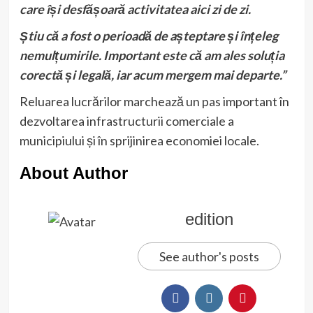
care își desfășoară activitatea aici zi de zi.
Știu că a fost o perioadă de așteptare și înțeleg
nemulțumirile. Important este că am ales soluția
corectă și legală, iar acum mergem mai departe.”
Reluarea lucrărilor marchează un pas important în
dezvoltarea infrastructurii comerciale a
municipiului și în sprijinirea economiei locale.
About Author
edition
See author's posts