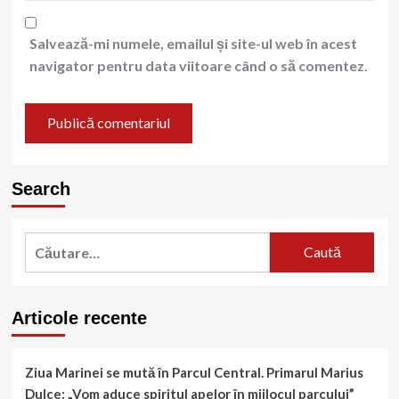
Salvează-mi numele, emailul și site-ul web în acest
navigator pentru data viitoare când o să comentez.
Search
Caută
după:
Articole recente
Ziua Marinei se mută în Parcul Central. Primarul Marius
Dulce: „Vom aduce spiritul apelor în mijlocul parcului”