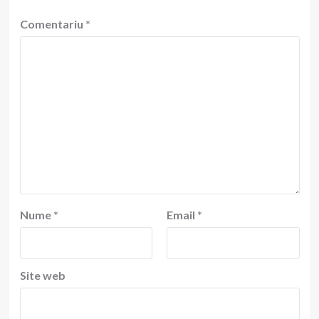
Comentariu
*
Nume
*
Email
*
Site web