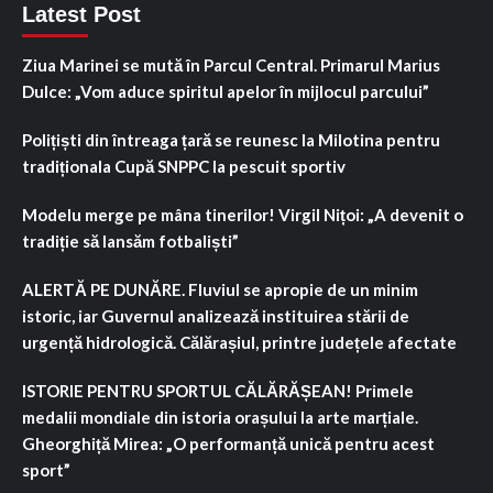
Latest Post
Ziua Marinei se mută în Parcul Central. Primarul Marius
Dulce: „Vom aduce spiritul apelor în mijlocul parcului”
Polițiști din întreaga țară se reunesc la Milotina pentru
tradiționala Cupă SNPPC la pescuit sportiv
Modelu merge pe mâna tinerilor! Virgil Nițoi: „A devenit o
tradiție să lansăm fotbaliști”
ALERTĂ PE DUNĂRE. Fluviul se apropie de un minim
istoric, iar Guvernul analizează instituirea stării de
urgență hidrologică. Călărașiul, printre județele afectate
ISTORIE PENTRU SPORTUL CĂLĂRĂȘEAN! Primele
medalii mondiale din istoria orașului la arte marțiale.
Gheorghiță Mirea: „O performanță unică pentru acest
sport”