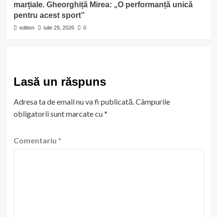
marțiale. Gheorghiță Mirea: „O performanță unică
pentru acest sport”
edition
iulie 29, 2026
0
Lasă un răspuns
Adresa ta de email nu va fi publicată.
Câmpurile
obligatorii sunt marcate cu
*
Comentariu
*