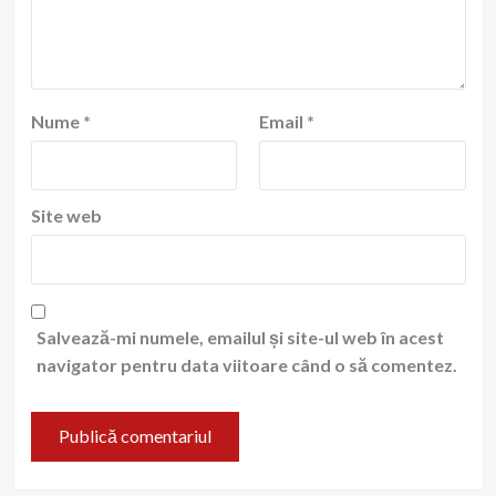
Nume
*
Email
*
Site web
Salvează-mi numele, emailul și site-ul web în acest
navigator pentru data viitoare când o să comentez.