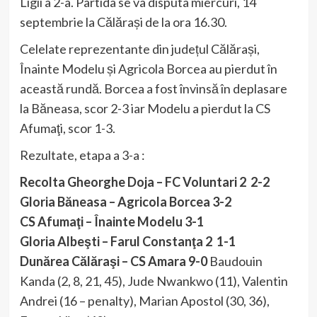
Ligii a 2-a. Partida se va disputa miercuri, 14
septembrie la Călărași de la ora 16.30.
Celelate reprezentante din județul Călărași,
Înainte Modelu și Agricola Borcea au pierdut în
această rundă. Borcea a fost învinsă în deplasare
la Băneasa, scor 2-3 iar Modelu a pierdut la CS
Afumaţi, scor 1-3.
Rezultate, etapa a 3-a :
Recolta Gheorghe Doja – FC Voluntari 2 2-2
Gloria Băneasa – Agricola Borcea 3-2
CS Afumaţi – Înainte Modelu 3-1
Gloria Albeşti – Farul Constanţa 2 1-1
Dunărea Călăraşi – CS Amara 9-0
Baudouin
Kanda (2, 8, 21, 45), Jude Nwankwo (11), Valentin
Andrei (16 – penalty), Marian Apostol (30, 36),