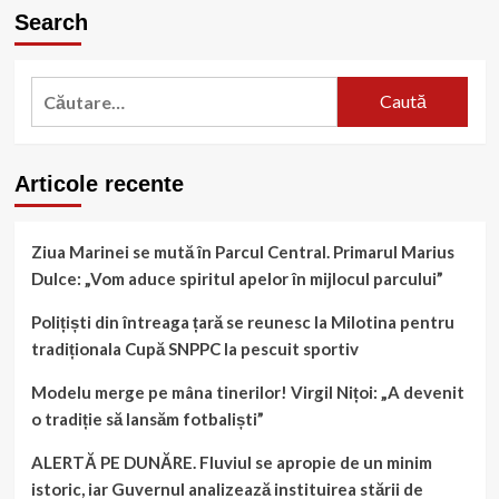
Search
Caută
după:
Articole recente
Ziua Marinei se mută în Parcul Central. Primarul Marius
Dulce: „Vom aduce spiritul apelor în mijlocul parcului”
Polițiști din întreaga țară se reunesc la Milotina pentru
tradiționala Cupă SNPPC la pescuit sportiv
Modelu merge pe mâna tinerilor! Virgil Nițoi: „A devenit
o tradiție să lansăm fotbaliști”
ALERTĂ PE DUNĂRE. Fluviul se apropie de un minim
istoric, iar Guvernul analizează instituirea stării de