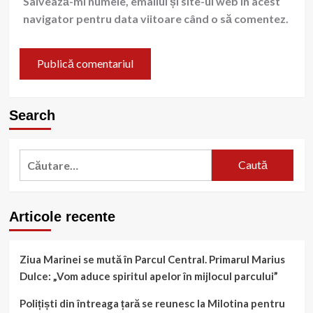
Salvează-mi numele, emailul și site-ul web în acest
navigator pentru data viitoare când o să comentez.
Search
Caută
după:
Articole recente
Ziua Marinei se mută în Parcul Central. Primarul Marius
Dulce: „Vom aduce spiritul apelor în mijlocul parcului”
Polițiști din întreaga țară se reunesc la Milotina pentru