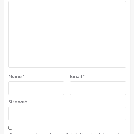
Nume
*
Email
*
Site web