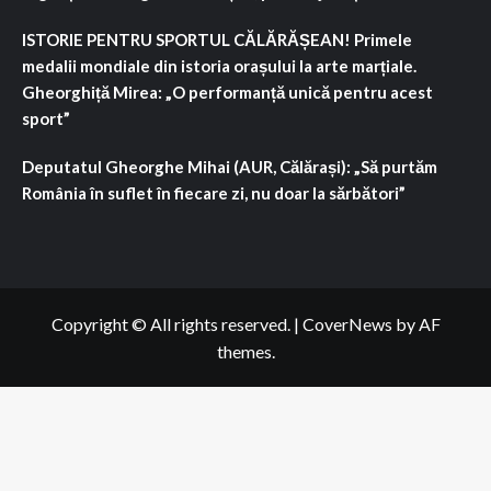
ISTORIE PENTRU SPORTUL CĂLĂRĂȘEAN! Primele
medalii mondiale din istoria orașului la arte marțiale.
Gheorghiță Mirea: „O performanță unică pentru acest
sport”
Deputatul Gheorghe Mihai (AUR, Călărași): „Să purtăm
România în suflet în fiecare zi, nu doar la sărbători”
Copyright © All rights reserved.
|
CoverNews
by AF
themes.