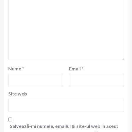
Nume
*
Email
*
Site web
Salvează-mi numele, emailul și site-ul web în acest