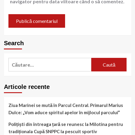
navigator pentru data viitoare când o să comentez.
Search
Caută
după:
Articole recente
Ziua Marinei se mută în Parcul Central. Primarul Marius
Dulce: „Vom aduce spiritul apelor în mijlocul parcului”
Polițiști din întreaga țară se reunesc la Milotina pentru
tradiționala Cupă SNPPC la pescuit sportiv