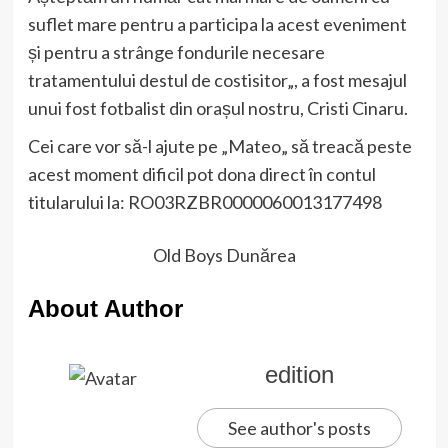
suflet mare pentru a participa la acest eveniment
și pentru a strânge fondurile necesare
tratamentului destul de costisitor„, a fost mesajul
unui fost fotbalist din orașul nostru, Cristi Cinaru.
Cei care vor să-l ajute pe „Mateo„ să treacă peste
acest moment dificil pot dona direct în contul
titularului la: RO03RZBR0000060013177498
Old Boys Dunărea
About Author
edition
See author's posts