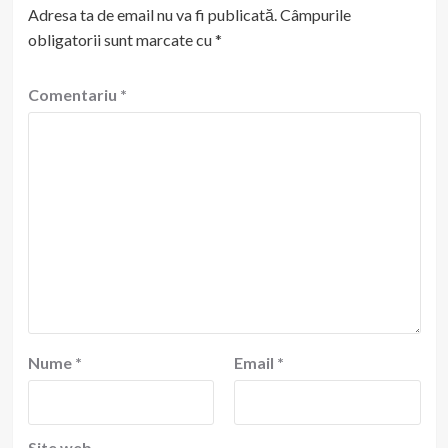
Adresa ta de email nu va fi publicată.
Câmpurile
obligatorii sunt marcate cu
*
Comentariu
*
Nume
*
Email
*
Site web