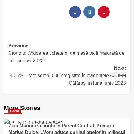
Post
Previous:
Cionoiu: „Valoarea tichetelor de masă va fi majorată de
navigation
la 1 august 2023”
Next:
4,05% – rata şomajului înregistrat în evidenţele AJOFM
Călărași în luna iunie 2023
More Stories
Local
Ziua Marinei se mută în Parcul Central. Primarul
Marius Dulce: „Vom aduce spiritul apelor în mijlocul