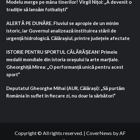
Modelu merge pe mâna tinerilor! Virgil Nițoi: „A devenit o
tradiție să lansăm fotbaliști”
ALERTĂ PE DUNĂRE. Fluviul se apropie de un minim
istoric, iar Guvernul analizează instituirea stării de
urgență hidrologică. Călărașiul, printre județele afectate
ISTORIE PENTRU SPORTUL CĂLĂRĂȘEAN! Primele
medalii mondiale din istoria orașului la arte marțiale.
Gheorghiță Mirea: „O performanță unică pentru acest
sport”
Deputatul Gheorghe Mihai (AUR, Călărași): „Să purtăm
România în suflet în fiecare zi, nu doar la sărbători”
Copyright © All rights reserved.
|
CoverNews
by AF