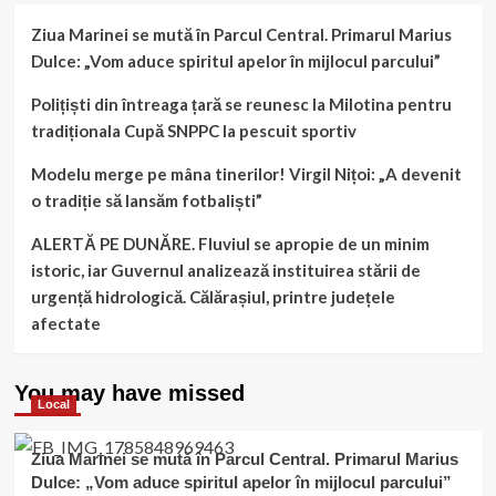
Ziua Marinei se mută în Parcul Central. Primarul Marius
Dulce: „Vom aduce spiritul apelor în mijlocul parcului”
Polițiști din întreaga țară se reunesc la Milotina pentru
tradiționala Cupă SNPPC la pescuit sportiv
Modelu merge pe mâna tinerilor! Virgil Nițoi: „A devenit
o tradiție să lansăm fotbaliști”
ALERTĂ PE DUNĂRE. Fluviul se apropie de un minim
istoric, iar Guvernul analizează instituirea stării de
urgență hidrologică. Călărașiul, printre județele
afectate
You may have missed
Local
Ziua Marinei se mută în Parcul Central. Primarul Marius
Dulce: „Vom aduce spiritul apelor în mijlocul parcului”