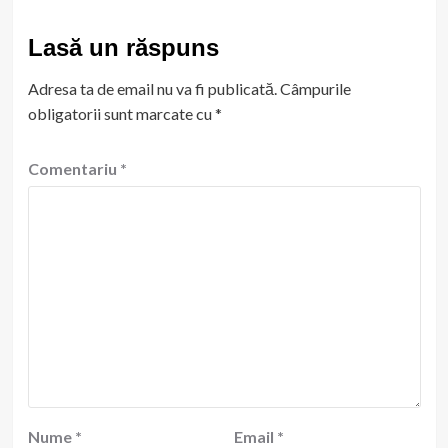
Lasă un răspuns
Adresa ta de email nu va fi publicată.
Câmpurile
obligatorii sunt marcate cu
*
Comentariu
*
Nume
*
Email
*