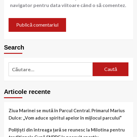
navigator pentru data viitoare când o să comentez.
Search
Caută
după:
Articole recente
Ziua Marinei se mută în Parcul Central. Primarul Marius
Dulce: „Vom aduce spiritul apelor în mijlocul parcului”
Polițiști din întreaga țară se reunesc la Milotina pentru
tradiționala Cupă SNPPC la pescuit sportiv