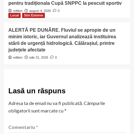
pentru tradiționala Cupă SNPPC la pescuit sportiv
edition
august 4, 2026
0
Local
Stiri Externe
ALERTĂ PE DUNĂRE. Fluviul se apropie de un
minim istoric, iar Guvernul analizează instituirea
stării de urgență hidrologică. Călărașiul, printre
județele afectate
edition
iulie 31, 2026
0
Lasă un răspuns
Adresa ta de email nu va fi publicată.
Câmpurile
obligatorii sunt marcate cu
*
Comentariu
*