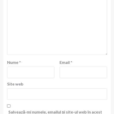
Nume
*
Email
*
Site web
Salvează-mi numele, emailul și site-ul web în acest