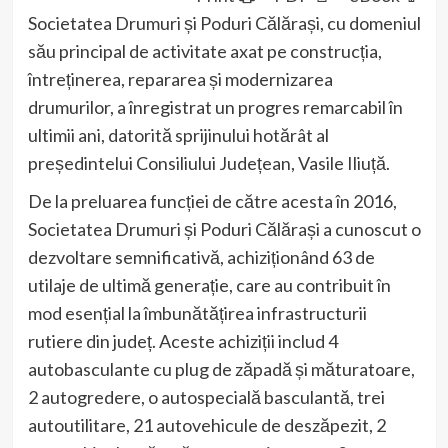
Societatea Drumuri și Poduri Călărași, cu domeniul
său principal de activitate axat pe construcția,
întreținerea, repararea și modernizarea
drumurilor, a înregistrat un progres remarcabil în
ultimii ani, datorită sprijinului hotărât al
președintelui Consiliului Județean, Vasile Iliuță.
De la preluarea funcției de către acesta în 2016,
Societatea Drumuri și Poduri Călărași a cunoscut o
dezvoltare semnificativă, achiziționând 63 de
utilaje de ultimă generație, care au contribuit în
mod esențial la îmbunătățirea infrastructurii
rutiere din județ. Aceste achiziții includ 4
autobasculante cu plug de zăpadă și măturatoare,
2 autogredere, o autospecială basculantă, trei
autoutilitare, 21 autovehicule de deszăpezit, 2