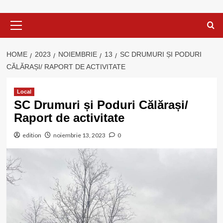
Primary
Menu
HOME
2023
NOIEMBRIE
13
SC DRUMURI ȘI PODURI
CĂLĂRAȘI/ RAPORT DE ACTIVITATE
Local
SC Drumuri și Poduri Călărași/
Raport de activitate
edition
noiembrie 13, 2023
0