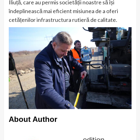
Iliuță, care au permis societății noastre să își
îndeplinească mai eficient misiunea de a oferi
cetățenilor infrastructura rutieră de calitate.
About Author
edition