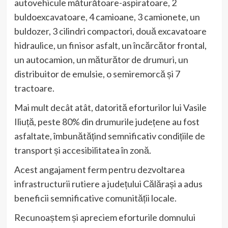
autovehicule măturătoare-aspiratoare, 2
buldoexcavatoare, 4 camioane, 3 camionete, un
buldozer, 3 cilindri compactori, două excavatoare
hidraulice, un finisor asfalt, un încărcător frontal,
un autocamion, un măturător de drumuri, un
distribuitor de emulsie, o semiremorcă și 7
tractoare.
Mai mult decât atât, datorită eforturilor lui Vasile
Iliuță, peste 80% din drumurile județene au fost
asfaltate, îmbunătățind semnificativ condițiile de
transport și accesibilitatea în zonă.
Acest angajament ferm pentru dezvoltarea
infrastructurii rutiere a județului Călărași a adus
beneficii semnificative comunității locale.
Recunoaștem și apreciem eforturile domnului