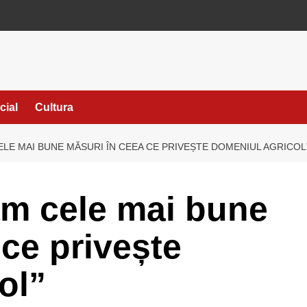
cial
Cultura
ELE MAI BUNE MĂSURI ÎN CEEA CE PRIVEȘTE DOMENIUL AGRICOL
ăm cele mai bune
 ce privește
ol”