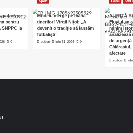
Sport
Local
Stiri
eaga țară se
Modelu merge pe mâna
ALERTĂ P
ina pentru
tinerilor! Virgil Nițoi: „A
Fluviul se 
pă SNPPC la
devenit o tradiție să lansăm
minim istor
fotbaliști”
analizează i
de urgență 
2026
0
edition
iulie 31, 2026
0
Călărașiul, 
afectate
edition
iuli
us
”