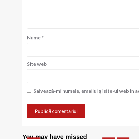
Nume
*
Site web
Salvează-mi numele, emailul și site-ul web în 
You may have missed