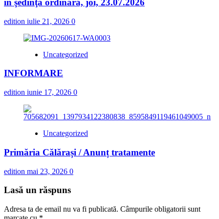
în şedinţa ordinară, joi, 23.07.2026
edition
iulie 21, 2026
0
Uncategorized
INFORMARE
edition
iunie 17, 2026
0
Uncategorized
Primăria Călărași / Anunț tratamente
edition
mai 23, 2026
0
Lasă un răspuns
Adresa ta de email nu va fi publicată.
Câmpurile obligatorii sunt
marcate cu
*