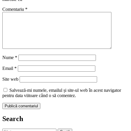
Comentariu
*
Nume
*
Email
*
Site web
Salvează-mi numele, emailul și site-ul web în acest navigator
pentru data viitoare când o să comentez.
Search
Caută