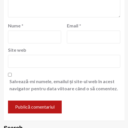
Nume
*
Email
*
Site web
Salvează-mi numele, emailul și site-ul web în acest
navigator pentru data viitoare când o să comentez.
Search