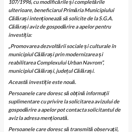
107/1996, cu modificările și completările
ulterioare, beneficiarul Primăria Municipiului
Călărași intenționează să solicite de la S.G.A.
Călărași aviz de gospodărire a apelor pentru
investiția:
„Promovarea dezvoltării sociale și culturale în
municipiul Călărași prin modernizarea și
reabilitarea Complexului Urban Navrom”,
municipiul Călărași, județul Călărași.
Această investiție este nouă.
Persoanele care doresc să obțină informații
suplimentare cu privire la solicitarea avizului de
gospodărire a apelor pot contacta solicitantul de
aviz la adresa menționată.
Persoanele care doresc să transmită observații,