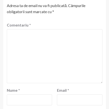
Adresa ta de email nu va fi publicată.
Câmpurile
obligatorii sunt marcate cu
*
Comentariu
*
Nume
*
Email
*