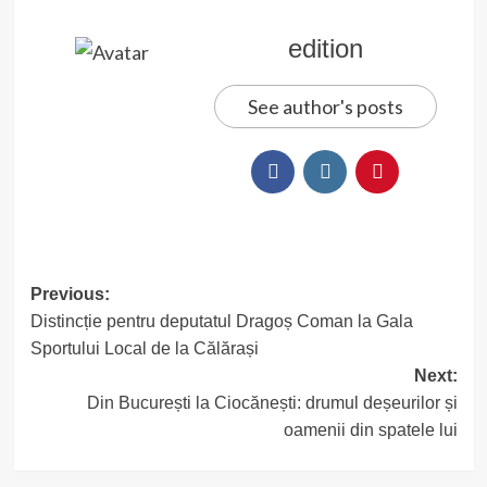
edition
See author's posts
Post
Previous:
Distincție pentru deputatul Dragoș Coman la Gala
navigation
Sportului Local de la Călărași
Next:
Din București la Ciocănești: drumul deșeurilor și
oamenii din spatele lui