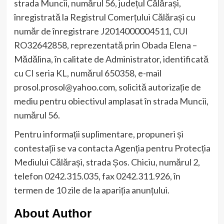
strada Muncii, numărul 56, județul Călărași,
înregistrată la Registrul Comerțului Călărași cu
număr de înregistrare J2014000004511, CUI
RO32642858, reprezentată prin Obada Elena –
Mădălina, în calitate de Administrator, identificată
cu CI seria KL, numărul 650358, e-mail
prosol.prosol@yahoo.com, solicită autorizație de
mediu pentru obiectivul amplasat în strada Muncii,
numărul 56.
Pentru informații suplimentare, propuneri și
contestații se va contacta Agenția pentru Protecția
Mediului Călărași, strada Șos. Chiciu, numărul 2,
telefon 0242.315.035, fax 0242.311.926, în
termen de 10 zile de la apariția anunțului.
About Author