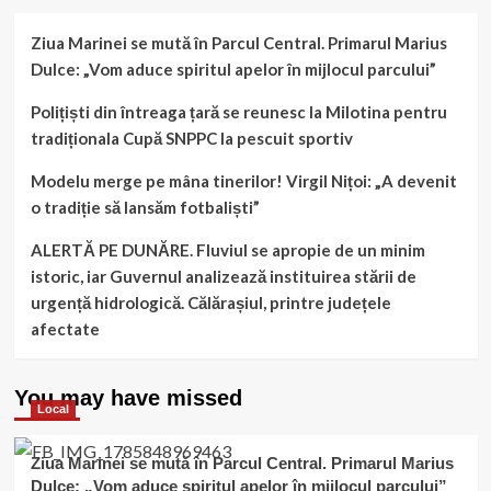
Ziua Marinei se mută în Parcul Central. Primarul Marius
Dulce: „Vom aduce spiritul apelor în mijlocul parcului”
Polițiști din întreaga țară se reunesc la Milotina pentru
tradiționala Cupă SNPPC la pescuit sportiv
Modelu merge pe mâna tinerilor! Virgil Nițoi: „A devenit
o tradiție să lansăm fotbaliști”
ALERTĂ PE DUNĂRE. Fluviul se apropie de un minim
istoric, iar Guvernul analizează instituirea stării de
urgență hidrologică. Călărașiul, printre județele
afectate
You may have missed
Local
Ziua Marinei se mută în Parcul Central. Primarul Marius
Dulce: „Vom aduce spiritul apelor în mijlocul parcului”