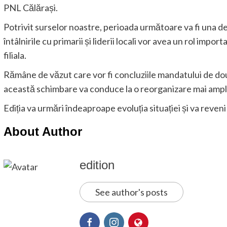
PNL Călărași.
Potrivit surselor noastre, perioada următoare va fi una dec
întâlnirile cu primarii și liderii locali vor avea un rol impor
filiala.
Rămâne de văzut care vor fi concluziile mandatului de do
această schimbare va conduce la o reorganizare mai ampl
Ediția va urmări îndeaproape evoluția situației și va reveni 
About Author
edition
See author's posts