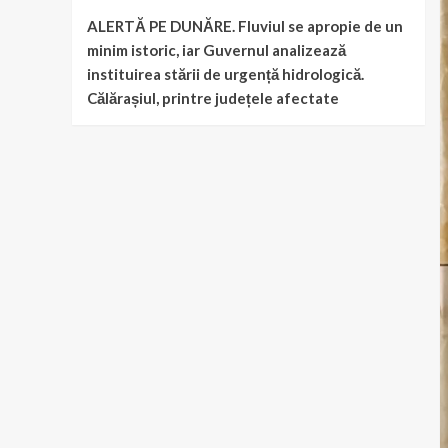
ALERTĂ PE DUNĂRE. Fluviul se apropie de un
minim istoric, iar Guvernul analizează
instituirea stării de urgență hidrologică.
Călărașiul, printre județele afectate