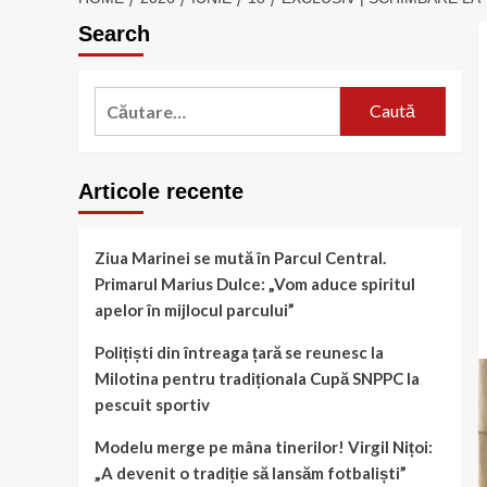
Search
Caută
după:
Articole recente
Ziua Marinei se mută în Parcul Central.
Primarul Marius Dulce: „Vom aduce spiritul
apelor în mijlocul parcului”
Polițiști din întreaga țară se reunesc la
Milotina pentru tradiționala Cupă SNPPC la
pescuit sportiv
Modelu merge pe mâna tinerilor! Virgil Nițoi:
„A devenit o tradiție să lansăm fotbaliști”