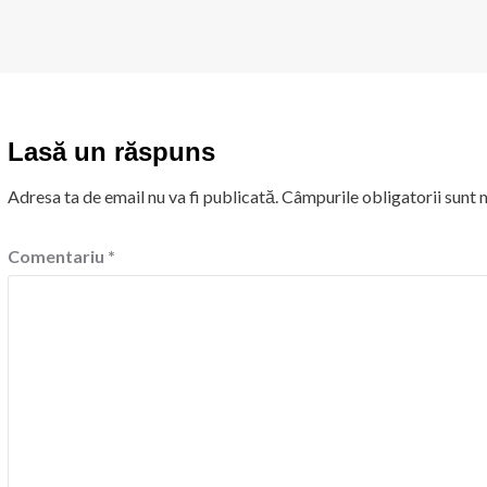
Lasă un răspuns
Adresa ta de email nu va fi publicată.
Câmpurile obligatorii sunt
Comentariu
*