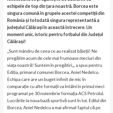
echipele de top din țara noastră. Borcea este
singura comună în grupele acestei competiții din
România și totodată singura reprezentantă a
județului Călărași în această întrecere. Un
moment unic, istoric pentru fotbalul din Județul
Călărași!
„Sunt mândru de ceea ce au realizat băieții! Ne
pregătim acum de cele mai frumoase meciuri din
viața noastră! Suntem în pregătiri„, a spus pentru
Ediția, primarul comunei Borcea, Aniel Nedelcu.
Echipa care are un buget infinit de mic în
comparație cu alte formații va întâlni în primul meci
programat pe 30 noiembrie formația ACS Petrolul.
Lucrările la noua bază sportivă sunt în toi. Edilul din
Borcea, Aniel Nedelcu a mai afirmat faptul că pe