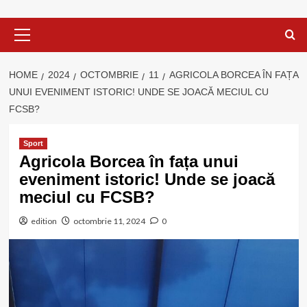
Primary
Menu
HOME
2024
OCTOMBRIE
11
AGRICOLA BORCEA ÎN FAȚA
UNUI EVENIMENT ISTORIC! UNDE SE JOACĂ MECIUL CU
FCSB?
Sport
Agricola Borcea în fața unui
eveniment istoric! Unde se joacă
meciul cu FCSB?
edition
octombrie 11, 2024
0