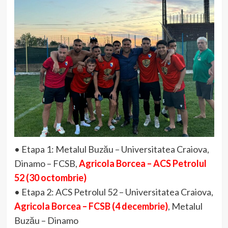
• Etapa 1: Metalul Buzău – Universitatea Craiova,
Dinamo – FCSB,
Agricola Borcea – ACS Petrolul
52 (30 octombrie)
• Etapa 2: ACS Petrolul 52 – Universitatea Craiova,
Agricola Borcea – FCSB (4 decembrie)
, Metalul
Buzău – Dinamo