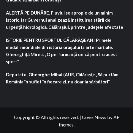
ALERTĂ PE DUNĂRE. Fluviul se apropie de un minim
istoric, iar Guvernul analizează instituirea stării de
urgență hidrologică. Călărașiul, printre județele afectate
ISTORIE PENTRU SPORTUL CĂLĂRĂȘEAN! Primele
medalii mondiale din istoria orașului la arte marțiale.
Gheorghiță Mirea: „O performanță unică pentru acest
sport”
Deputatul Gheorghe Mihai (AUR, Călărași): „Să purtăm
România în suflet în fiecare zi, nu doar la sărbători”
Copyright © All rights reserved.
|
CoverNews
by AF
themes.