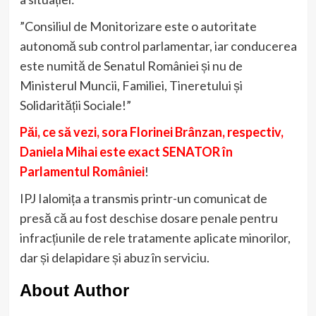
”Consiliul de Monitorizare este o autoritate
autonomă sub control parlamentar, iar conducerea
este numită de Senatul României și nu de
Ministerul Muncii, Familiei, Tineretului și
Solidarității Sociale!”
Păi, ce să vezi, sora Florinei Brânzan, respectiv,
Daniela Mihai este exact SENATOR în
Parlamentul României
!
IPJ Ialomița a transmis printr-un comunicat de
presă că au fost deschise dosare penale pentru
infracțiunile de rele tratamente aplicate minorilor,
dar și delapidare și abuz în serviciu.
About Author