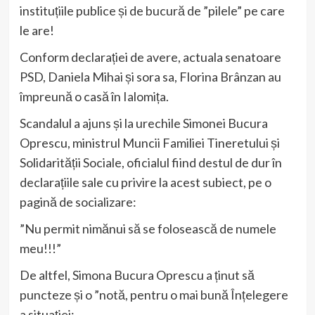
instituțiile publice și de bucură de ”pilele” pe care
le are!
Conform declarației de avere, actuala senatoare
PSD, Daniela Mihai și sora sa, Florina Brânzan au
împreună o casă în Ialomița.
Scandalul a ajuns și la urechile Simonei Bucura
Oprescu, ministrul Muncii Familiei Tineretului și
Solidarității Sociale, oficialul fiind destul de dur în
declarațiile sale cu privire la acest subiect, pe o
pagină de socializare:
”Nu permit nimănui să se folosească de numele
meu!!!”
De altfel, Simona Bucura Oprescu a ținut să
puncteze și o ”notă, pentru o mai bună Înțelegere
a situației: