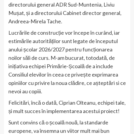
directorului general ADR Sud-Muntenia, Liviu
Mușat, și a directorului Cabinet director general,
Andreea-Mirela Tache.
Lucrările de construcție vor începe în curând, iar
estimările autorităților sunt legate de începutul
anului școlar 2026/2027 pentru funcționarea
noilor săli de curs. M-am bucurat, totodată, de
inițiativa echipei Primărie-Școală de a include
Consiliul elevilor în ceea ce privește exprimarea
opiniilor cu privire la noua clădire, ce așteptări si ce
nevoi au copiii.
Felicitări, încă o dată, Ciprian Olteanu, echipei tale,
și mult succes în implementarea acestui proiect!
Sunt convins că o școală nouă, la standarde
europene, va însemna un viitor mult mai bun