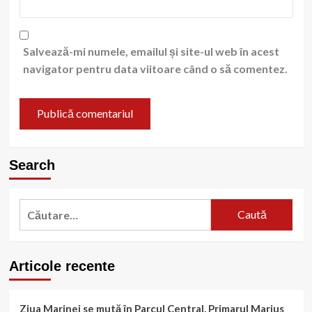
Salvează-mi numele, emailul și site-ul web în acest
navigator pentru data viitoare când o să comentez.
Search
Caută
după:
Articole recente
Ziua Marinei se mută în Parcul Central. Primarul Marius