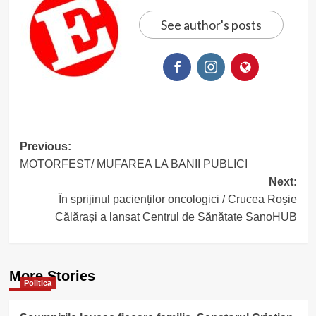
See author's posts
Post
Previous:
MOTORFEST/ MUFAREA LA BANII PUBLICI
navigation
Next:
În sprijinul pacienților oncologici / Crucea Roșie
Călărași a lansat Centrul de Sănătate SanoHUB
More Stories
Politica