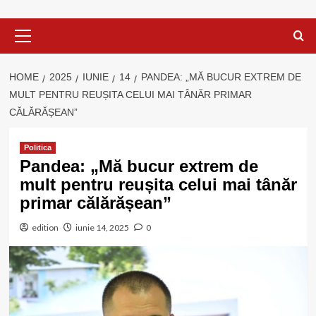
Primary
Menu
HOME
2025
IUNIE
14
PANDEA: „MĂ BUCUR EXTREM DE
MULT PENTRU REUȘITA CELUI MAI TÂNĂR PRIMAR
CĂLĂRĂȘEAN”
Politica
Pandea: „Mă bucur extrem de
mult pentru reușita celui mai tânăr
primar călărășean”
edition
iunie 14, 2025
0