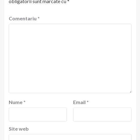
obligatorii sunt marcate cu
*
Comentariu
*
Nume
*
Email
*
Site web