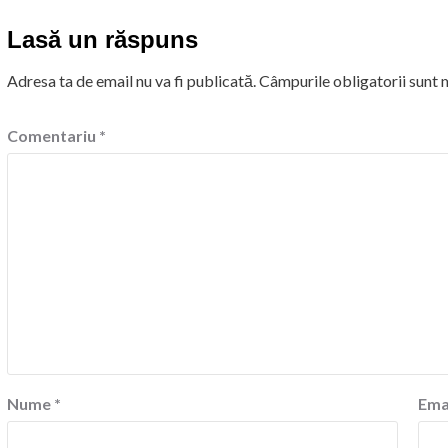
Lasă un răspuns
Adresa ta de email nu va fi publicată.
Câmpurile obligatorii sunt
Comentariu
*
Nume
*
Ema