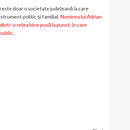
i este doar o societate județeană la care
strument politic și familial.
Numirea lui Adrian
dintr-o rețea bine pusă la punct, în care
public.