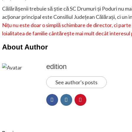
Călărășenii trebuie să știe că SC Drumuri și Poduri nu ma
acționar principal este Consiliul Județean Călărași, ci un in
Nițu nu este doar o simplă schimbare de director, ci parte 
loialitatea de familie cântărește mai mult decât interesul 
About Author
edition
See author's posts