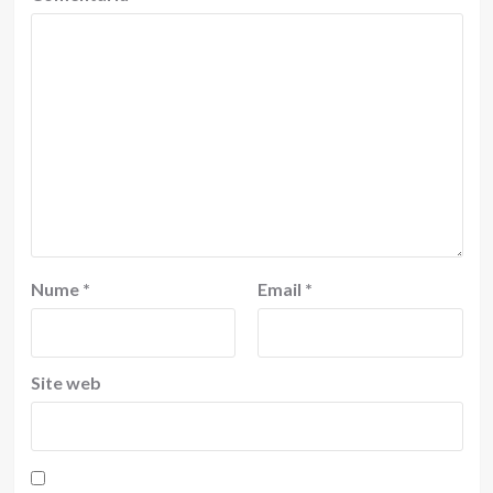
Nume
*
Email
*
Site web