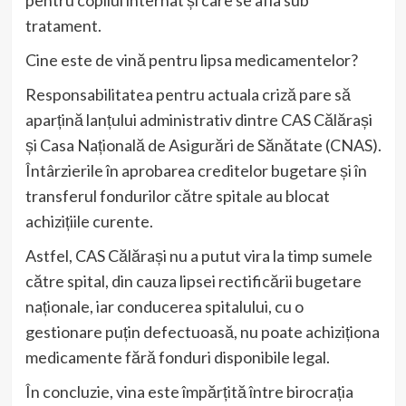
tratament.
Cine este de vină pentru lipsa medicamentelor?
Responsabilitatea pentru actuala criză pare să
aparțină lanțului administrativ dintre CAS Călărași
și Casa Națională de Asigurări de Sănătate (CNAS).
Întârzierile în aprobarea creditelor bugetare și în
transferul fondurilor către spitale au blocat
achizițiile curente.
Astfel, CAS Călărași nu a putut vira la timp sumele
către spital, din cauza lipsei rectificării bugetare
naționale, iar conducerea spitalului, cu o
gestionare puțin defectuoasă, nu poate achiziționa
medicamente fără fonduri disponibile legal.
În concluzie, vina este împărțită între birocrația