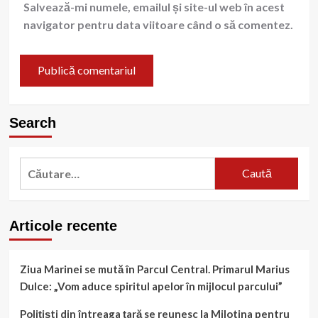
Salvează-mi numele, emailul și site-ul web în acest
navigator pentru data viitoare când o să comentez.
Search
Caută
după:
Articole recente
Ziua Marinei se mută în Parcul Central. Primarul Marius
Dulce: „Vom aduce spiritul apelor în mijlocul parcului”
Polițiști din întreaga țară se reunesc la Milotina pentru