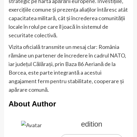
strategic pe harta apărării europene. Investițiile,
exercițiile comune și prezența aliaților întăresc atât
capacitatea militară, cât și încrederea comunității
locale în rolul pe care îl joacă în sistemul de
securitate colectivă.
Vizita oficială transmite un mesaj clar: România
rămâne un partener de încredere în cadrul NATO,
iar județul Călărași, prin Baza 86 Aeriană de la
Borcea, este parte integrantă a acestui
angajament ferm pentru stabilitate, cooperare și
apărare comună.
About Author
edition