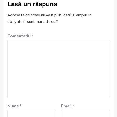
Lasă un răspuns
Adresa ta de email nu va fi publicată.
Câmpurile
obligatorii sunt marcate cu
*
Comentariu
*
Nume
*
Email
*