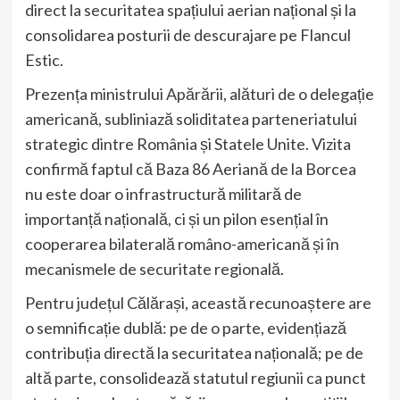
direct la securitatea spațiului aerian național și la
consolidarea posturii de descurajare pe Flancul
Estic.
Prezența ministrului Apărării, alături de o delegație
americană, subliniază soliditatea parteneriatului
strategic dintre România și Statele Unite. Vizita
confirmă faptul că Baza 86 Aeriană de la Borcea
nu este doar o infrastructură militară de
importanță națională, ci și un pilon esențial în
cooperarea bilaterală româno-americană și în
mecanismele de securitate regională.
Pentru județul Călărași, această recunoaștere are
o semnificație dublă: pe de o parte, evidențiază
contribuția directă la securitatea națională; pe de
altă parte, consolidează statutul regiunii ca punct