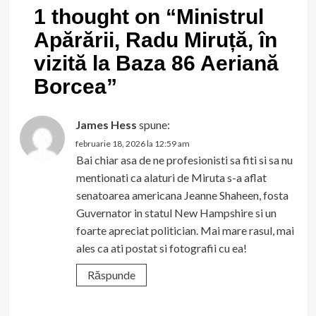
1 thought on “
Ministrul
Apărării, Radu Miruță, în
vizită la Baza 86 Aeriană
Borcea
”
James Hess
spune:
februarie 18, 2026 la 12:59 am
Bai chiar asa de ne profesionisti sa fiti si sa nu
mentionati ca alaturi de Miruta s-a aflat
senatoarea americana Jeanne Shaheen, fosta
Guvernator in statul New Hampshire si un
foarte apreciat politician. Mai mare rasul, mai
ales ca ati postat si fotografii cu ea!
Răspunde