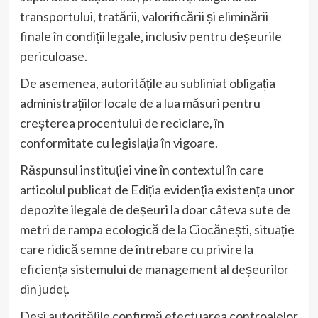
transportului, tratării, valorificării și eliminării
finale în condiții legale, inclusiv pentru deșeurile
periculoase.
De asemenea, autoritățile au subliniat obligația
administrațiilor locale de a lua măsuri pentru
creșterea procentului de reciclare, în
conformitate cu legislația în vigoare.
Răspunsul instituției vine în contextul în care
articolul publicat de Ediția evidenția existența unor
depozite ilegale de deșeuri la doar câteva sute de
metri de rampa ecologică de la Ciocănești, situație
care ridică semne de întrebare cu privire la
eficiența sistemului de management al deșeurilor
din județ.
Deși autoritățile confirmă efectuarea controalelor