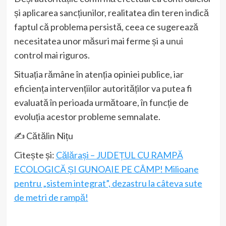
și aplicarea sancțiunilor, realitatea din teren indică
faptul că problema persistă, ceea ce sugerează
necesitatea unor măsuri mai ferme și a unui
control mai riguros.
Situația rămâne în atenția opiniei publice, iar
eficiența intervențiilor autorităților va putea fi
evaluată în perioada următoare, în funcție de
evoluția acestor probleme semnalate.
✍️ Cătălin Nițu
Citește și:
Călărași – JUDEȚUL CU RAMPĂ
ECOLOGICĂ ȘI GUNOAIE PE CÂMP! Milioane
pentru „sistem integrat”, dezastru la câteva sute
de metri de rampă!