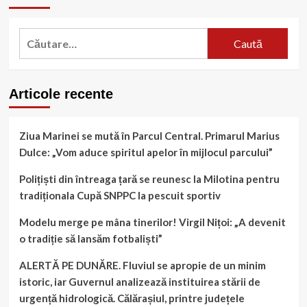
Caută
după:
Articole recente
Ziua Marinei se mută în Parcul Central. Primarul Marius
Dulce: „Vom aduce spiritul apelor în mijlocul parcului”
Polițiști din întreaga țară se reunesc la Milotina pentru
tradiționala Cupă SNPPC la pescuit sportiv
Modelu merge pe mâna tinerilor! Virgil Nițoi: „A devenit
o tradiție să lansăm fotbaliști”
ALERTĂ PE DUNĂRE. Fluviul se apropie de un minim
istoric, iar Guvernul analizează instituirea stării de
urgență hidrologică. Călărașiul, printre județele