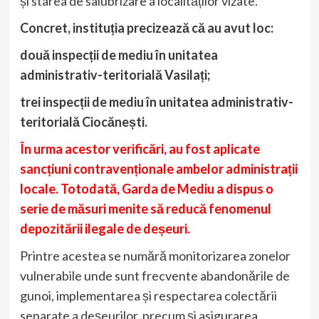
și starea de salubrizare a localităților vizate.
Concret, instituția precizează că au avut loc:
două inspecții de mediu în unitatea
administrativ-teritorială Vasilați;
trei inspecții de mediu în unitatea administrativ-
teritorială Ciocănești.
În urma acestor verificări, au fost aplicate
sancțiuni contravenționale ambelor administrații
locale. Totodată, Garda de Mediu a dispus o
serie de măsuri menite să reducă fenomenul
depozitării ilegale de deșeuri.
Printre acestea se numără monitorizarea zonelor
vulnerabile unde sunt frecvente abandonările de
gunoi, implementarea și respectarea colectării
separate a deșeurilor, precum și asigurarea