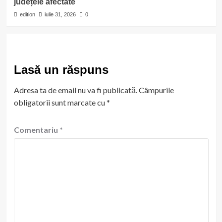
județele afectate
edition
iulie 31, 2026
0
Lasă un răspuns
Adresa ta de email nu va fi publicată.
Câmpurile
obligatorii sunt marcate cu
*
Comentariu
*