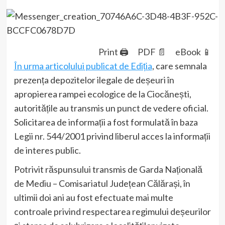
Print 🖨
PDF 📄
eBook 📱
În urma articolului publicat de Ediția
, care semnala
prezența depozitelor ilegale de deșeuri în
apropierea rampei ecologice de la Ciocănești,
autoritățile au transmis un punct de vedere oficial.
Solicitarea de informații a fost formulată în baza
Legii nr. 544/2001 privind liberul acces la informații
de interes public.
Potrivit răspunsului transmis de Garda Națională
de Mediu – Comisariatul Județean Călărași, în
ultimii doi ani au fost efectuate mai multe
controale privind respectarea regimului deșeurilor