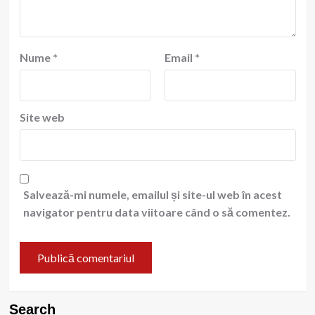
Nume
*
Email
*
Site web
Salvează-mi numele, emailul și site-ul web în acest
navigator pentru data viitoare când o să comentez.
Search