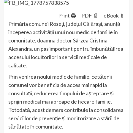
Print 🖨
PDF 📄
eBook 📱
Primăria comunei Roseți, județul Călărași, anunță
începerea activității unui nou medic de familie în
comunitate, doamna doctor Sârzea Cristina
Alexandra, un pas important pentru îmbunătățirea
accesului locuitorilor la servicii medicale de
calitate.
Prin venirea noului medic de familie, cetățenii
comunei vor beneficia de acces mai rapid la
consultații, reducerea timpului de așteptare și
sprijin medical mai aproape de fiecare familie.
Totodată, acest demers contribuie la consolidarea
serviciilor de prevenție și monitorizare a stării de
sănătate în comunitate.