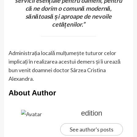
servicii esențiale pentru oameni, pentru
că ne dorim o comună modernă,
sănătoasă și aproape de nevoile
cetățenilor.”
Administrația locală mulțumește tuturor celor
implicați în realizarea acestui demers și îi urează
bun venit doamnei doctor Sârzea Cristina
Alexandra.
About Author
edition
See author's posts