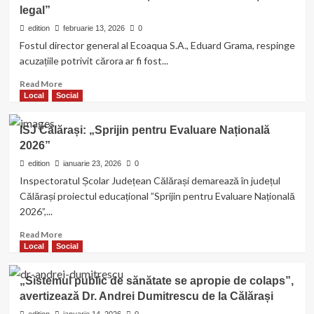
legal”
cifre:
ce
edition
februarie 13, 2026
0
localități
Fostul director general al Ecoaqua S.A., Eduard Grama, respinge
din
acuzațiile potrivit cărora ar fi fost...
Călărași
cheltuie
Read
Read More
cel
more
Local
Social
mai
about
mult
Eduard
ISJ Călărași: „Sprijin pentru Evaluare Națională
Grama:
2026”
„Nu
am
edition
ianuarie 23, 2026
0
blocat
Inspectoratul Școlar Județean Călărași demarează în județul
proiectul
Călărași proiectul educațional ”Sprijin pentru Evaluare Națională
de
2026”,...
400
de
Read
Read More
milioane
more
Local
Social
de
about
euro.
ISJ
„Sistemul public de sănătate se apropie de colaps”,
Instanța
Călărași:
confirmă
avertizează Dr. Andrei Dumitrescu de la Călărași
„Sprijin
că
pentru