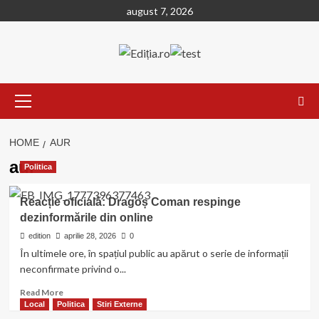
Skip
august 7, 2026
to
content
Primary
Menu
HOME
AUR
aur
Politica
Reacție oficială: Dragoș Coman respinge
dezinformările din online
edition
aprilie 28, 2026
0
În ultimele ore, în spațiul public au apărut o serie de informații
neconfirmate privind o...
Read
Read More
more
Local
Politica
Stiri Externe
about