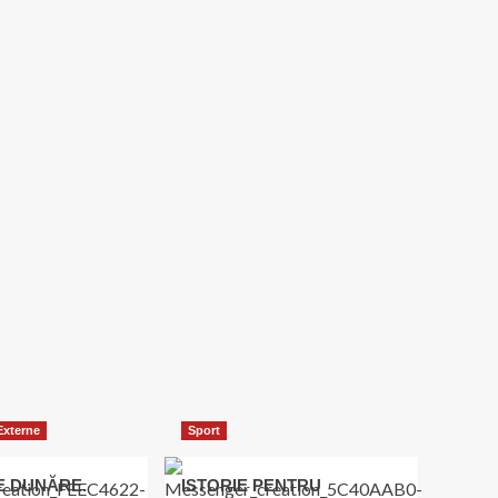
 Externe
Sport
E DUNĂRE.
ISTORIE PENTRU