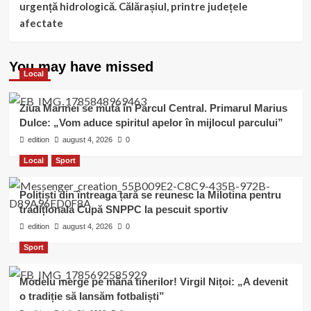
urgență hidrologică. Călărașiul, printre județele
afectate
You may have missed
Local
Ziua Marinei se mută în Parcul Central. Primarul Marius
Dulce: „Vom aduce spiritul apelor în mijlocul parcului”
edition
august 4, 2026
0
Local
Sport
Polițiști din întreaga țară se reunesc la Milotina pentru
tradiționala Cupă SNPPC la pescuit sportiv
edition
august 4, 2026
0
Sport
Modelu merge pe mâna tinerilor! Virgil Nițoi: „A devenit
o tradiție să lansăm fotbaliști”