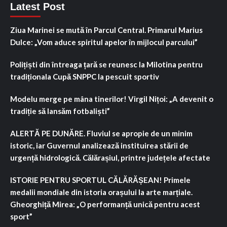
Latest Post
Ziua Marinei se mută în Parcul Central. Primarul Marius
Dulce: „Vom aduce spiritul apelor în mijlocul parcului”
Polițiști din întreaga țară se reunesc la Milotina pentru
tradiționala Cupă SNPPC la pescuit sportiv
Modelu merge pe mâna tinerilor! Virgil Nițoi: „A devenit o
tradiție să lansăm fotbaliști”
ALERTĂ PE DUNĂRE. Fluviul se apropie de un minim
istoric, iar Guvernul analizează instituirea stării de
urgență hidrologică. Călărașiul, printre județele afectate
ISTORIE PENTRU SPORTUL CĂLĂRĂȘEAN! Primele
medalii mondiale din istoria orașului la arte marțiale.
Gheorghiță Mirea: „O performanță unică pentru acest
sport”