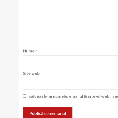
Nume
*
Site web
Salvează-mi numele, emailul și site-ul web în 