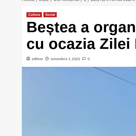
Cultura
Social
Beștea a organ
cu ocazia Zilei
edition
octombrie 1, 2022
0