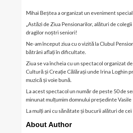
Mihai Beștea a organizat un eveniment special 
„Astăzi de Ziua Pensionarilor, alături de coleg
dragilor noștri seniori!
Ne-am început ziua cu o vizită la Clubul Pension
bătrâni aflați în dificultate.
Ziua se va încheia cu un spectacol organizat de
Cultură și Creație Călărași unde Irina Loghin pr
muzică și voie bună.
La acest spectacol un număr de peste 50 de senio
minunat mulțumim domnului președinte Vasile Il
La mulți ani cu sănătate și bucurii alături de cei
About Author