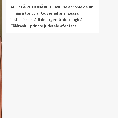
ALERTĂ PE DUNĂRE. Fluviul se apropie de un
minim istoric, iar Guvernul analizează
instituirea stării de urgență hidrologică.
Călărașiul, printre județele afectate