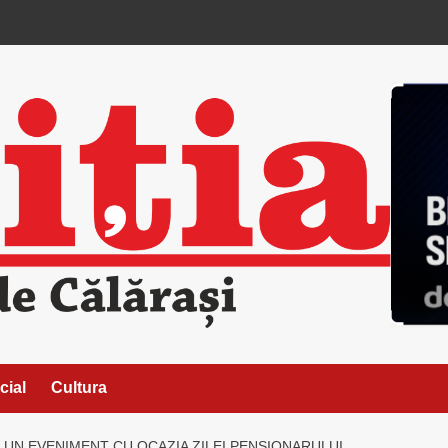
cial
Cultura
 UN EVENIMENT CU OCAZIA ZILEI PENSIONARULUI