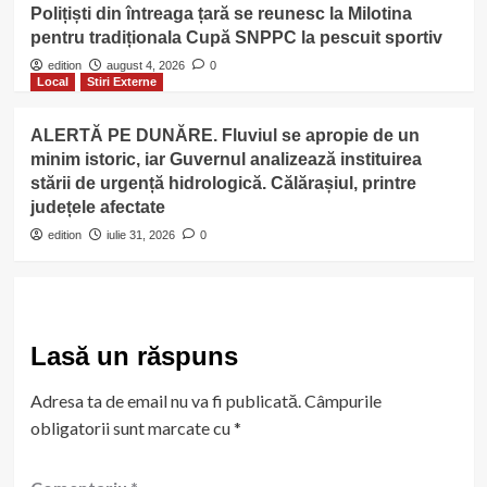
Polițiști din întreaga țară se reunesc la Milotina
pentru tradiționala Cupă SNPPC la pescuit sportiv
edition
august 4, 2026
0
Local
Stiri Externe
ALERTĂ PE DUNĂRE. Fluviul se apropie de un
minim istoric, iar Guvernul analizează instituirea
stării de urgență hidrologică. Călărașiul, printre
județele afectate
edition
iulie 31, 2026
0
Lasă un răspuns
Adresa ta de email nu va fi publicată.
Câmpurile
obligatorii sunt marcate cu
*