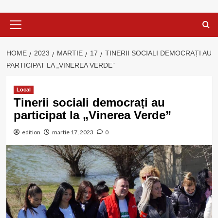
Primary
Menu
HOME
2023
MARTIE
17
TINERII SOCIALI DEMOCRAȚI AU
PARTICIPAT LA „VINEREA VERDE”
Local
Tinerii sociali democrați au
participat la „Vinerea Verde”
edition
martie 17, 2023
0