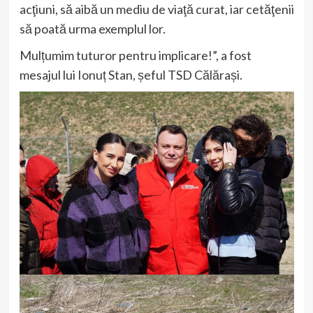
acţiuni, să aibă un mediu de viaţă curat, iar cetăţenii
să poată urma exemplul lor.
Mulțumim tuturor pentru implicare!”, a fost
mesajul lui Ionuț Stan, șeful TSD Călărași.