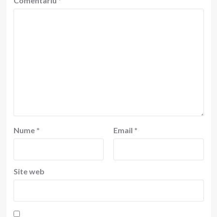
Comentariu
*
Nume
*
Email
*
Site web