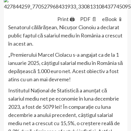
Print 🖨
PDF 📄
eBook 📱
Senatorul călărășean, Nicușor Cionoiu a declarat
public faptul că salariul mediu în România a crescut
în acest an.
„Premierului Marcel Ciolacu s-a angajat ca de la 1
ianuarie 2025, câștigul salarial mediu în România să
depășească 1.000 euro net. Acest obiectiv a fost
atins cu un an mai devreme!
Institutul Național de Statistică a anunțat că
salariul mediu net pe economie în luna decembrie
2023, a fost de 5079 lei! În comparație cu luna
decembrie a anului precedent, câștigul salarial
mediu net a crescut cu 15,5%, o creștere reală de