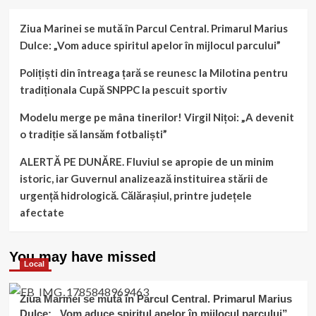
Ziua Marinei se mută în Parcul Central. Primarul Marius
Dulce: „Vom aduce spiritul apelor în mijlocul parcului”
Polițiști din întreaga țară se reunesc la Milotina pentru
tradiționala Cupă SNPPC la pescuit sportiv
Modelu merge pe mâna tinerilor! Virgil Nițoi: „A devenit
o tradiție să lansăm fotbaliști”
ALERTĂ PE DUNĂRE. Fluviul se apropie de un minim
istoric, iar Guvernul analizează instituirea stării de
urgență hidrologică. Călărașiul, printre județele
afectate
You may have missed
Local
Ziua Marinei se mută în Parcul Central. Primarul Marius
Dulce: „Vom aduce spiritul apelor în mijlocul parcului”