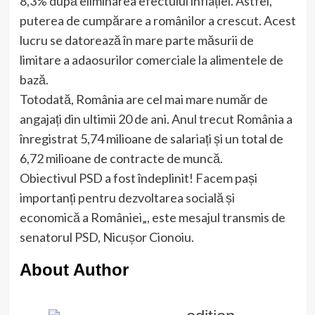
8,3% după eliminarea efectului inflației. Astfel,
puterea de cumpărare a românilor a crescut. Acest
lucru se datorează în mare parte măsurii de
limitare a adaosurilor comerciale la alimentele de
bază.
Totodată, România are cel mai mare număr de
angajați din ultimii 20 de ani. Anul trecut România a
înregistrat 5,74 milioane de salariați și un total de
6,72 milioane de contracte de muncă.
Obiectivul PSD a fost îndeplinit! Facem pași
importanți pentru dezvoltarea socială și
economică a României„, este mesajul transmis de
senatorul PSD, Nicușor Cionoiu.
About Author