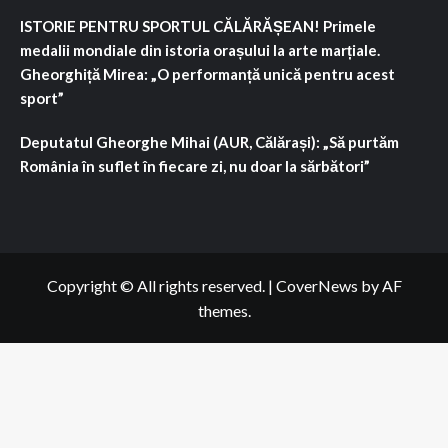
ISTORIE PENTRU SPORTUL CĂLĂRĂȘEAN! Primele
medalii mondiale din istoria orașului la arte marțiale.
Gheorghiță Mirea: „O performanță unică pentru acest
sport”
Deputatul Gheorghe Mihai (AUR, Călărași): „Să purtăm
România în suflet în fiecare zi, nu doar la sărbători”
Copyright © All rights reserved.
|
CoverNews
by AF
themes.