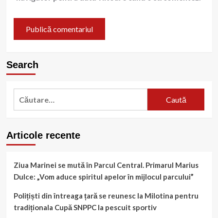
Search
Caută
după:
Articole recente
Ziua Marinei se mută în Parcul Central. Primarul Marius
Dulce: „Vom aduce spiritul apelor în mijlocul parcului”
Polițiști din întreaga țară se reunesc la Milotina pentru
tradiționala Cupă SNPPC la pescuit sportiv