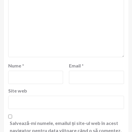
Nume
*
Email
*
Site web
Salvează-mi numele, emailul și site-ul web în acest
navigator pentru data viitoare când o să comentez.