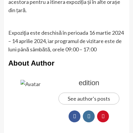
acestora pentru a itinera expoziția și în alte orașe
din țară.
Expoziţia este deschisă în perioada 16 martie 2024
– 14 aprilie 2024, iar programul de vizitare este de
luni până sâmbătă, orele 09:00 – 17:00
About Author
edition
See author's posts