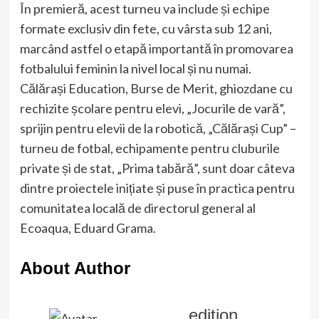
În premieră, acest turneu va include și echipe
formate exclusiv din fete, cu vârsta sub 12 ani,
marcând astfel o etapă importantă în promovarea
fotbalului feminin la nivel local și nu numai.
Călărași Education, Burse de Merit, ghiozdane cu
rechizite școlare pentru elevi, „Jocurile de vară”,
sprijin pentru elevii de la robotică, „Călărași Cup” –
turneu de fotbal, echipamente pentru cluburile
private și de stat, „Prima tabără”, sunt doar câteva
dintre proiectele inițiate și puse în practica pentru
comunitatea locală de directorul general al
Ecoaqua, Eduard Grama.
About Author
edition