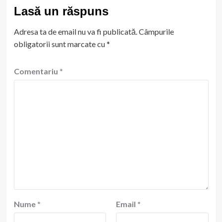
Lasă un răspuns
Adresa ta de email nu va fi publicată.
Câmpurile
obligatorii sunt marcate cu
*
Comentariu
*
Nume
*
Email
*