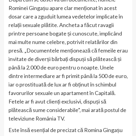
Rominei Gingașu apare clar menționat în acest
dosar care a zguduit lumea vedetelor implicate în
relații sexuale plătite. Ancheta a făcut ravagii
printre persoane bogate și cunoscute, implicând
mai multe nume celebre, potrivit relatărilor din
presă. „Documentele menționează că femeile erau
invitate de diverși bărbați dispuși să plătească și
până la 2.000 de euro pentru o noapte. Unele
dintre intermediare ar fi primit până la 500 de euro,
iar o prostituată de lux ar fi obținut în schimbul
favorurilor sexuale un apartament în Capitală.
Fetele ar fi avut clienți exclusivi, dispuși să
plătească sume considerabile”, mai arată postul de
televiziune România TV.
Este însă esențial de precizat că Romina Gingașu