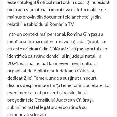
este catalogată oficial martoră în dosar și nu există
nicio acuzație oficială împotriva ei. Informațiile de
mai sus provin din documentele anchetei și din
relatările tabloidului România TV.
Într-un context mai personal, Romina Gingașu a
menționat în mai multe interviuri și apariții publice
că este originară din Călărași și că pașaportul ei o
identifică ca având domiciliul în județul natal. În
2024, ea a participat la un eveniment cultural
organizat de Biblioteca Județeană Călărași,
dedicat Zilei Femeii, unde a susținut un scurt
discurs despre importanța femeilor în societate. La
eveniment a fost prezent și Vasile Iliuță,
președintele Consiliului Județean Călărași,
subliniind astfel legătura ei continuă cu
comunitatea locală.