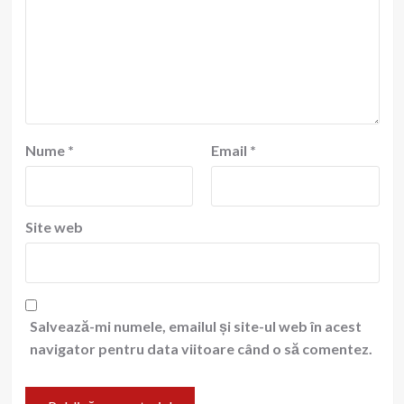
Nume
*
Email
*
Site web
Salvează-mi numele, emailul și site-ul web în acest
navigator pentru data viitoare când o să comentez.