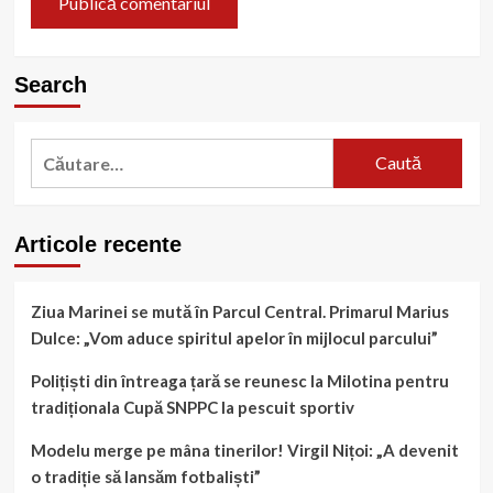
Search
Caută
după:
Articole recente
Ziua Marinei se mută în Parcul Central. Primarul Marius
Dulce: „Vom aduce spiritul apelor în mijlocul parcului”
Polițiști din întreaga țară se reunesc la Milotina pentru
tradiționala Cupă SNPPC la pescuit sportiv
Modelu merge pe mâna tinerilor! Virgil Nițoi: „A devenit
o tradiție să lansăm fotbaliști”