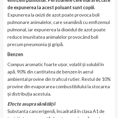
de expunerea la acest poluant sunt copiii.
Expunerea la oxizii de azot poate provoca boli
pulmonare animalelor, care seamănă cu emfizemul
pulmonal, iar expunerea la dioxidul de azot poate
reduce imunitatea animalelor provocând boli
precum pneumonia şi gripă.
Benzen
Compus aromatic foarte ușor, volatil și solubil în
apă. 90% din cantitatea de benzen în aerul
ambiental provine din traficul rutier. Restul de 10%
provine din evaporarea combustibilului la stocarea
și distribuția acestuia.
Efecte asupra sănătății
Substanta cancerigenă, încadrată în clasa A1 de