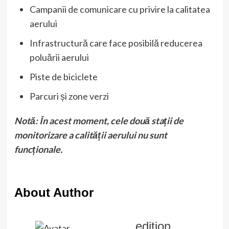
Campanii de comunicare cu privire la calitatea
aerului
Infrastructură care face posibilă reducerea
poluării aerului
Piste de biciclete
Parcuri și zone verzi
Notă: În acest moment, cele două stații de
monitorizare a calității aerului nu sunt
funcționale.
About Author
edition