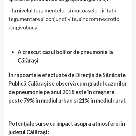
– la nivelul tegumentelor si mucoaselor: iritatii
tegumentare si conjunctivite, sindrom necrotic
gingivobucal.
A crescut cazul bolilor de pneumonie la
Călărași
În rapoartele efectuate de Direcția de Sănătate
Publică Călărași se observă cum gradul cazurilor
de pneumonie pe anul 2018 este în creștere,
peste 79% în mediul urban și 21% în mediul rural.
Potenţiale surse cu impact asupra atmosferei în
judeţul Călăraşi :