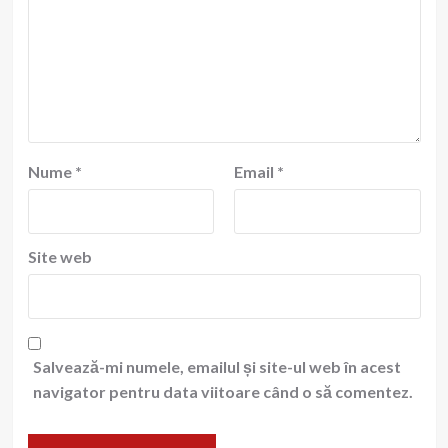
Nume
*
Email
*
Site web
Salvează-mi numele, emailul și site-ul web în acest
navigator pentru data viitoare când o să comentez.