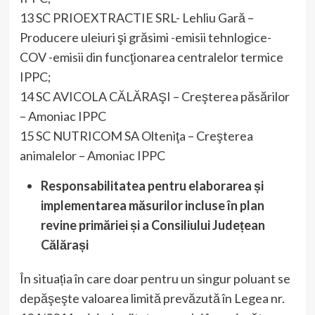
13 SC PRIOEXTRACTIE SRL- Lehliu Gară –
Producere uleiuri şi grăsimi -emisii tehnlogice-
COV -emisii din funcţionarea centralelor termice
IPPC;
14 SC AVICOLA CĂLĂRAŞI – Creşterea păsărilor
– Amoniac IPPC
15 SC NUTRICOM SA Olteniţa – Creşterea
animalelor – Amoniac IPPC
Responsabilitatea pentru elaborarea și
implementarea măsurilor incluse în plan
revine primăriei și a Consiliului Județean
Călărași
În situația în care doar pentru un singur poluant se
depăşeşte valoarea limită prevăzută în Legea nr.