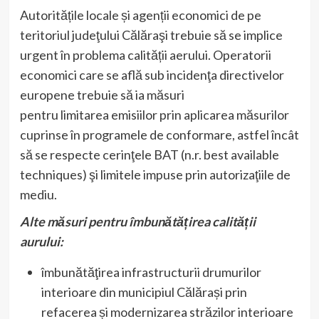
Autoritățile locale și agenții economici de pe
teritoriul judeţului Călăraşi trebuie să se implice
urgent în problema calității aerului. Operatorii
economici care se află sub incidenţa directivelor
europene trebuie să ia măsuri
pentru limitarea emisiilor prin aplicarea măsurilor
cuprinse în programele de conformare, astfel încât
să se respecte cerinţele BAT (n.r. best available
techniques) şi limitele impuse prin autorizaţiile de
mediu.
Alte măsuri pentru îmbunătățirea calității
aurului:
îmbunătăţirea infrastructurii drumurilor
interioare din municipiul Călărași prin
refacerea și modernizarea străzilor interioare