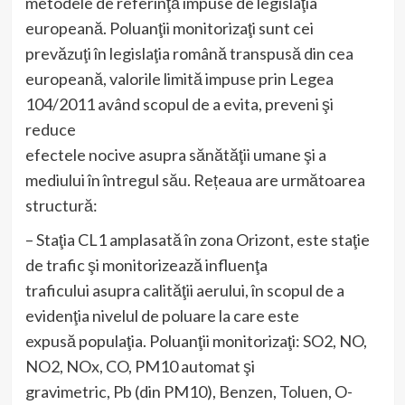
metodele de referinţă impuse de legislaţia
europeană. Poluanţii monitorizaţi sunt cei
prevăzuţi în legislaţia română transpusă din cea
europeană, valorile limită impuse prin Legea
104/2011 având scopul de a evita, preveni şi
reduce
efectele nocive asupra sănătăţii umane şi a
mediului în întregul său. Rețeaua are următoarea
structură:
– Staţia CL1 amplasată în zona Orizont, este staţie
de trafic şi monitorizează influenţa
traficului asupra calităţii aerului, în scopul de a
evidenţia nivelul de poluare la care este
expusă populaţia. Poluanţii monitorizaţi: SO2, NO,
NO2, NOx, CO, PM10 automat şi
gravimetric, Pb (din PM10), Benzen, Toluen, O-