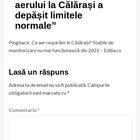
aerului la Călărași a
depășit limitele
normale
”
Pingback:
Ce aer respirăm în Călărași? Stațiile de
monitorizare nu mai funcționează din 2022 – Ediția.ro
Lasă un răspuns
Adresa ta de email nu va fi publicată.
Câmpurile
obligatorii sunt marcate cu
*
Comentariu
*