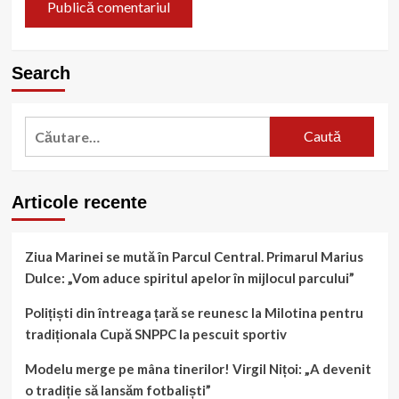
Search
Caută
după:
Articole recente
Ziua Marinei se mută în Parcul Central. Primarul Marius
Dulce: „Vom aduce spiritul apelor în mijlocul parcului”
Polițiști din întreaga țară se reunesc la Milotina pentru
tradiționala Cupă SNPPC la pescuit sportiv
Modelu merge pe mâna tinerilor! Virgil Nițoi: „A devenit
o tradiție să lansăm fotbaliști”