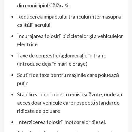
din municipiul Călărași.
Reducerea impactului traficului intern asupra
calităţii aerului
Încurajarea folosirii bicicletelor și a vehiculelor
electrice
Taxe de congestie/aglomeraţie în trafic
(introduse deja în marile orașe)
Scutiri de taxe pentru mașinile care poluează
puțin
Stabilirea unor zone cu emisii scăzute, unde au
acces doar vehicule care respectă standarde
ridicate de poluare
Interzicerea folosirii motoarelor diesel.