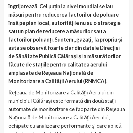
îngrijorează. Cel puțin la nivel mondial se iau
măsuri pentru reducerea factorilor de poluare
însă pe plan local, autoritățile nu au o strategie
sau un plan de reducere a măsurilor sau a
factorilor poluanți. Suntem „gazați„ la propriu și
asta se observă foarte clar din datele Direcției
de Sănătate Publică Călărași și a măsurătorilor
făcute de stațiile pentru calitatea aerului
amplasate de Rețeaua Națională de
Monitorizare a Calității Aerului (RNMCA).
Reţeaua de Monitorizare a Calităţii Aerului din
municipiul Călăraşi este formată din două staţii
automate de monitorizare ce fac parte din Reţeaua
Naţională de Monitorizare a Calităţii Aerului,
echipate cu analizoare performante şi care aplică