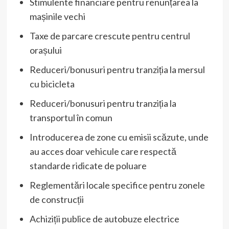
Stimulente financiare pentru renunțarea la
mașinile vechi
Taxe de parcare crescute pentru centrul
orașului
Reduceri/bonusuri pentru tranziția la mersul
cu bicicleta
Reduceri/bonusuri pentru tranziția la
transportul în comun
Introducerea de zone cu emisii scăzute, unde
au acces doar vehicule care respectă
standarde ridicate de poluare
Reglementări locale specifice pentru zonele
de construcții
Achiziții publice de autobuze electrice