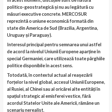
În acest moment, discuțiile sunt de natură
politico-geostrategică și nu au legătură cu
măsuri executive concrete. MERCOSUR
reprezintă o uniune economică formată din
state din America de Sud (Brazilia, Argentina,
Uruguay și Paraguay).
Interesul principal pentru semnarea unui astfel
de acord la nivelul Uniunii Europene aparține în
special Germaniei, care utilizează toate pârghiile
politice disponibile în acest sens.
Totodată, în contextul actual al reașezării
forțelor la nivel global, accesul Uniunii Europene,
al Rusiei, al Chinei sau al oricărei alte entități în
spațiul strategic al emisferei vestice, fără
acordul Statelor Unite ale Americii, rămâne un
scenariu nerealist.