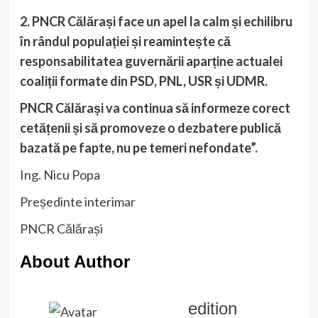
2. PNCR Călărași face un apel la calm și echilibru
în rândul populației și reamintește că
responsabilitatea guvernării aparține actualei
coaliții formate din PSD, PNL, USR și UDMR.
PNCR Călărași va continua să informeze corect
cetățenii și să promoveze o dezbatere publică
bazată pe fapte, nu pe temeri nefondate”.
Ing. Nicu Popa
Președinte interimar
PNCR Călărași
About Author
edition