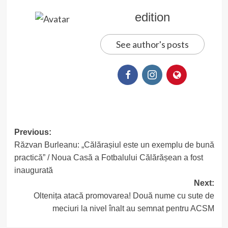
edition
See author's posts
Post
Previous:
Răzvan Burleanu: „Călărașiul este un exemplu de bună
navigation
practică” / Noua Casă a Fotbalului Călărășean a fost
inaugurată
Next:
Oltenița atacă promovarea! Două nume cu sute de
meciuri la nivel înalt au semnat pentru ACSM