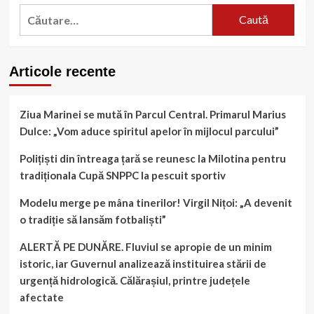
Caută
după:
Articole recente
Ziua Marinei se mută în Parcul Central. Primarul Marius
Dulce: „Vom aduce spiritul apelor în mijlocul parcului”
Polițiști din întreaga țară se reunesc la Milotina pentru
tradiționala Cupă SNPPC la pescuit sportiv
Modelu merge pe mâna tinerilor! Virgil Nițoi: „A devenit
o tradiție să lansăm fotbaliști”
ALERTĂ PE DUNĂRE. Fluviul se apropie de un minim
istoric, iar Guvernul analizează instituirea stării de
urgență hidrologică. Călărașiul, printre județele
afectate