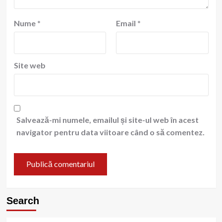
Nume
*
Email
*
Site web
Salvează-mi numele, emailul și site-ul web în acest
navigator pentru data viitoare când o să comentez.
Search