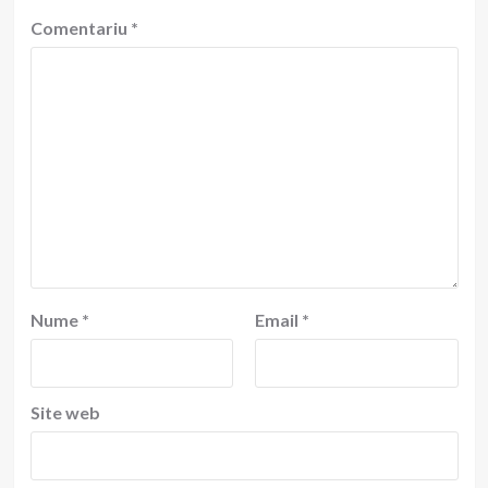
Comentariu
*
Nume
*
Email
*
Site web