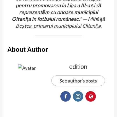
pentru promovarea în Liga a III-a și să
reprezentăm cu onoare municipiul
Oltenița în fotbalul românesc.”
— Mihăiță
Beștea, primarul municipiului Oltenița.
About Author
edition
See author's posts