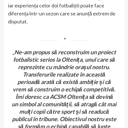
iar experiența celor doi fotbaliști poate face
diferența într-un sezon care se anunță extrem de
disputat.
„
Ne-am propus să reconstruim un proiect
fotbalistic serios la Oltenița, unul care să
reprezinte cu mândrie orașul nostru.
Transferurile realizate în această
perioadă arată că există ambiție și că
vrem să construim o echipă competitivă.
Îmi doresc ca ACSM Oltenița să devină
un simbol al comunității, să atragă cât mai
mulți copii către sport și să readucă
publicul în tribune. Obiectivul nostru este
să formăm o echipă capabilă să lupte